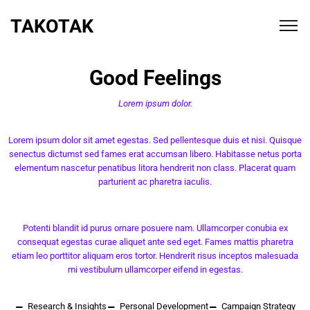
TAKOTAK
Good Feelings
Lorem ipsum dolor.
Lorem ipsum dolor sit amet egestas. Sed pellentesque duis et nisi. Quisque
senectus dictumst sed fames erat accumsan libero. Habitasse netus porta
elementum nascetur penatibus litora hendrerit non class. Placerat quam
parturient ac pharetra iaculis.
Potenti blandit id purus ornare posuere nam. Ullamcorper conubia ex
consequat egestas curae aliquet ante sed eget. Fames mattis pharetra
etiam leo porttitor aliquam eros tortor. Hendrerit risus inceptos malesuada
mi vestibulum ullamcorper eifend in egestas.
Research & Insights
Personal Development
Campaign Strategy