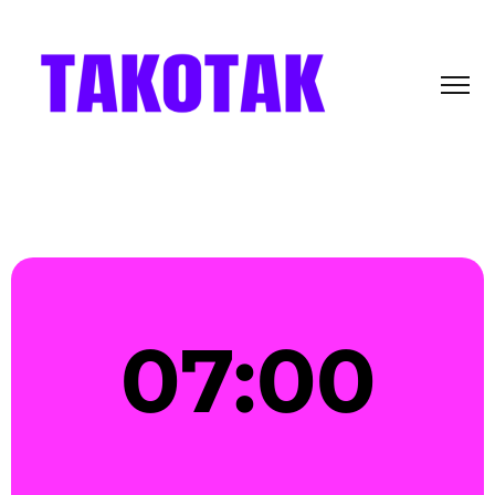
07
:
00